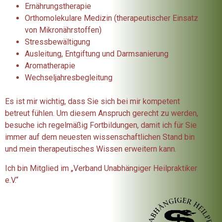
Ernährungstherapie
Orthomolekulare Medizin (therapeutischer Einsatz
von Mikronährstoffen)
Stressbewältigung
Ausleitung, Entgiftung und Darmsanierung
Aromatherapie
Wechseljahresbegleitung
Es ist mir wichtig, dass Sie sich bei mir kompetent
betreut fühlen. Um diesem Anspruch gerecht zu werden,
besuche ich regelmäßig Fortbildungen, damit ich für Sie
immer auf dem neuesten wissenschaftlichen Stand bin
und mein therapeutisches Wissen erweitern kann.
Ich bin Mitglied im „Verband Unabhängiger Heilpraktiker
e.V.“