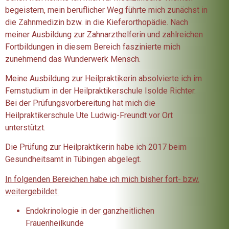
begeistern, mein beruflicher Weg führte mich zunächst in
die Zahnmedizin bzw. in die Kieferorthopädie. Nach
meiner Ausbildung zur Zahnarzthelferin und zahlreichen
Fortbildungen in diesem Bereich faszinierte mich
zunehmend das Wunderwerk Mensch.
Meine Ausbildung zur Heilpraktikerin absolvierte ich im
Fernstudium in der Heilpraktikerschule Isolde Richter.
Bei der Prüfungsvorbereitung hat mich die
Heilpraktikerschule Ute Ludwig-Freundt vor Ort
unterstützt.
Die Prüfung zur Heilpraktikerin habe ich 2017 beim
Gesundheitsamt in Tübingen abgelegt.
In folgenden Bereichen habe ich mich bisher fort- bzw.
weitergebildet:
Endokrinologie in der ganzheitlichen
Frauenheilkunde