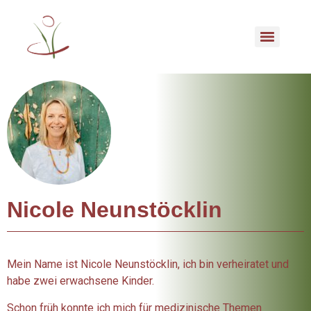
Nicole Neunstöcklin
Mein Name ist Nicole Neunstöcklin, ich bin verheiratet und
habe zwei erwachsene Kinder.
Schon früh konnte ich mich für medizinische Themen